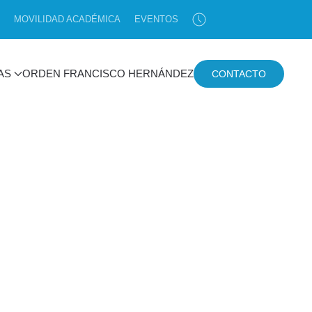
MOVILIDAD ACADÉMICA
EVENTOS
AS
ORDEN FRANCISCO HERNÁNDEZ
CONTACTO