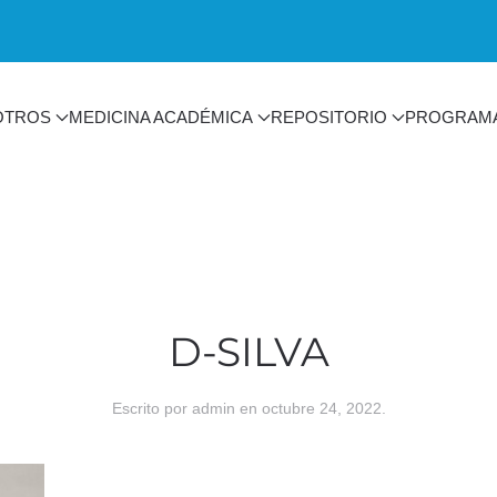
OTROS
MEDICINA ACADÉMICA
REPOSITORIO
PROGRAM
D-SILVA
Escrito por
admin
en
octubre 24, 2022
.