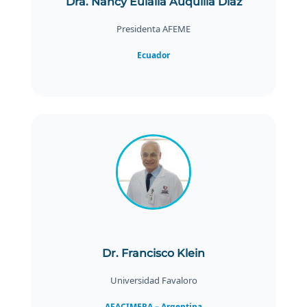
Dra. Nancy Eulalia Auquilla Díaz
Presidenta AFEME
Ecuador
Dr. Francisco Klein
Universidad Favaloro
AFACIMERA – Argentina