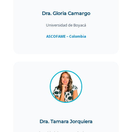
Dra. Gloria Camargo
Universidad de Boyacá
ASCOFAME – Colombia
Dra. Tamara Jorquiera