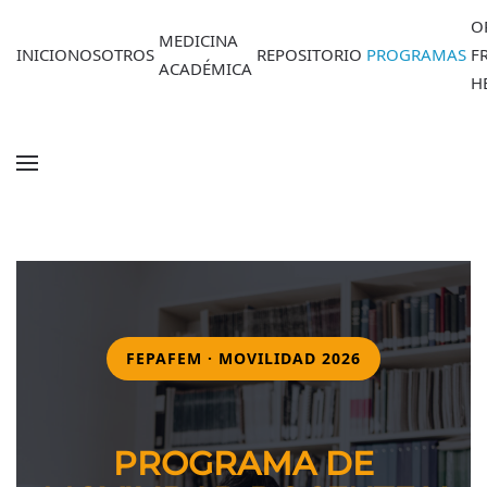
O
MEDICINA
INICIO
NOSOTROS
REPOSITORIO
PROGRAMAS
F
ACADÉMICA
H
FEPAFEM · MOVILIDAD 2026
PROGRAMA DE