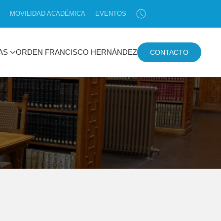
MOVILIDAD ACADÉMICA
EVENTOS
AS
ORDEN FRANCISCO HERNÁNDEZ
CONTACTO