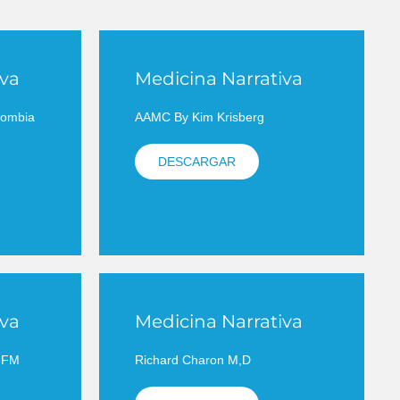
iva
Medicina Narrativa
lombia
AAMC By Kim Krisberg
DESCARGAR
iva
Medicina Narrativa
MFM
Richard Charon M,D