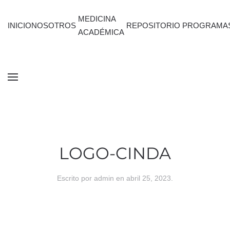
MEDICINA
INICIO
NOSOTROS
REPOSITORIO
PROGRAMA
ACADÉMICA
LOGO-CINDA
Escrito por
admin
en
abril 25, 2023
.