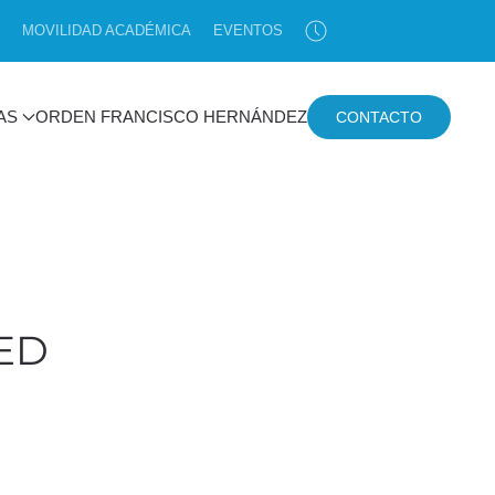
MOVILIDAD ACADÉMICA
EVENTOS
AS
ORDEN FRANCISCO HERNÁNDEZ
CONTACTO
ED