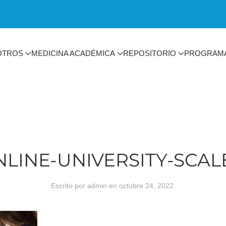
OTROS
MEDICINA ACADÉMICA
REPOSITORIO
PROGRAM
NLINE-UNIVERSITY-SCAL
Escrito por
admin
en
octubre 24, 2022
.