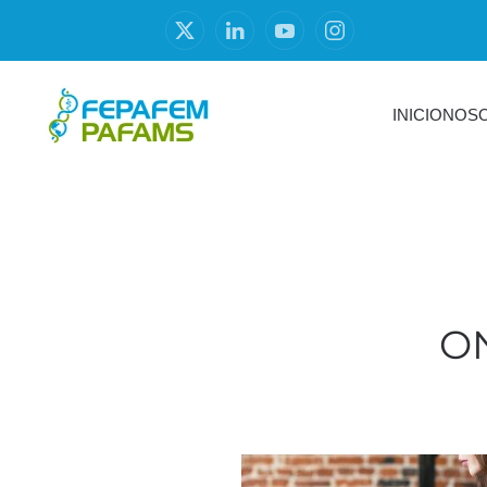
INICIO
NOS
O