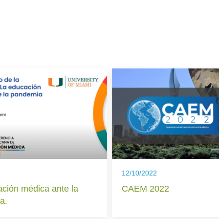
12/10/2022
ción médica ante la
CAEM 2022
a.