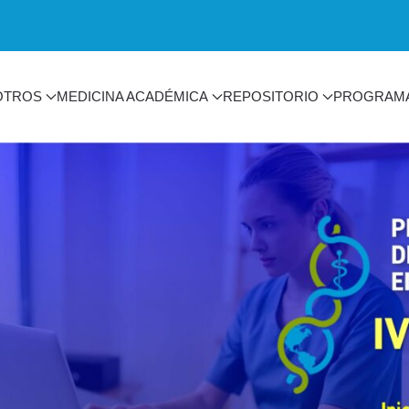
OTROS
MEDICINA ACADÉMICA
REPOSITORIO
PROGRAM