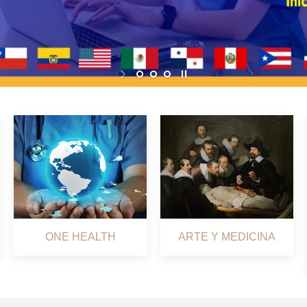
ONE HEALTH
ARTE Y MEDICINA