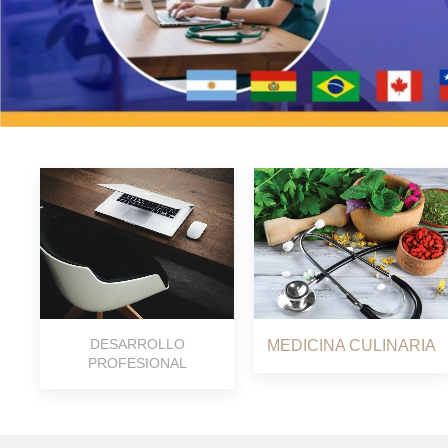
DESARROLLO
MEDICINA CULINARIA
PROFESIONAL