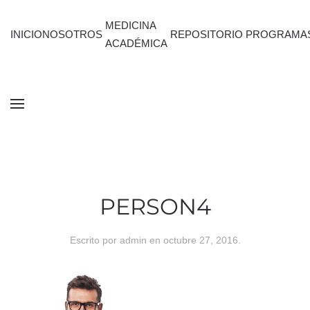
MEDICINA
INICIO
NOSOTROS
REPOSITORIO
PROGRAMA
ACADÉMICA
PERSON4
Escrito por
admin
en
octubre 27, 2016
.