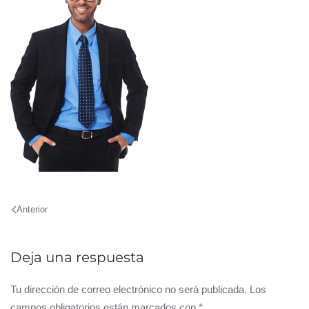
Anterior
Deja una respuesta
Tu dirección de correo electrónico no será publicada. Los
campos obligatorios están marcados con
*