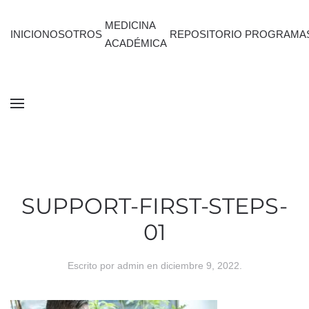
MEDICINA
INICIO
NOSOTROS
REPOSITORIO
PROGRAMA
ACADÉMICA
SUPPORT-FIRST-STEPS-
01
Escrito por
admin
en
diciembre 9, 2022
.