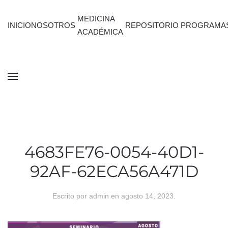
MEDICINA
INICIO
NOSOTROS
REPOSITORIO
PROGRAMA
ACADÉMICA
4683FE76-0054-40D1-
92AF-62ECA56A471D
Escrito por
admin
en
agosto 14, 2023
.