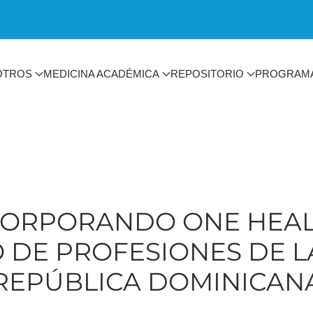
OTROS
MEDICINA ACADÉMICA
REPOSITORIO
PROGRAM
NCORPORANDO ONE HEAL
O DE PROFESIONES DE L
REPÚBLICA DOMINICAN