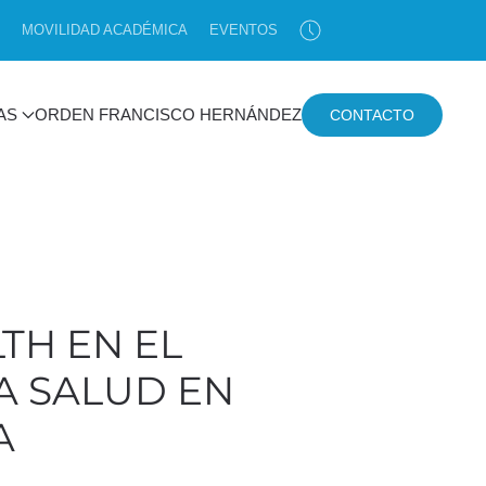
MOVILIDAD ACADÉMICA
EVENTOS
AS
ORDEN FRANCISCO HERNÁNDEZ
CONTACTO
TH EN EL
A SALUD EN
A