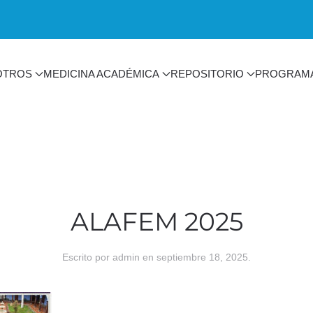
OTROS
MEDICINA ACADÉMICA
REPOSITORIO
PROGRAM
ALAFEM 2025
Escrito por
admin
en
septiembre 18, 2025
.