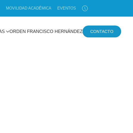
MOVILIDAD ACADÉMICA
EVENTOS
AS
ORDEN FRANCISCO HERNÁNDEZ
CONTACTO