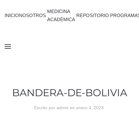
MEDICINA
INICIO
NOSOTROS
REPOSITORIO
PROGRAMA
ACADÉMICA
BANDERA-DE-BOLIVIA
Escrito por
admin
en
enero 4, 2023
.