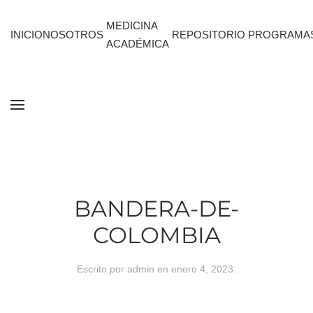
MEDICINA
INICIO
NOSOTROS
REPOSITORIO
PROGRAMA
ACADÉMICA
BANDERA-DE-
COLOMBIA
Escrito por
admin
en
enero 4, 2023
.