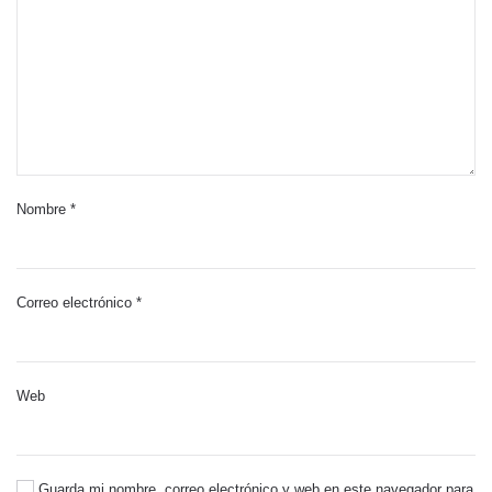
Nombre
*
Correo electrónico
*
Web
Guarda mi nombre, correo electrónico y web en este navegador para