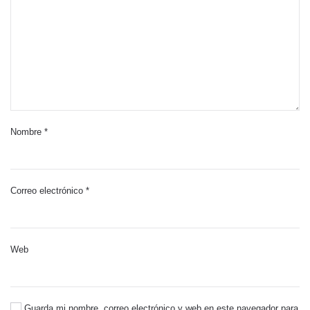
Nombre
*
Correo electrónico
*
Web
Guarda mi nombre, correo electrónico y web en este navegador para