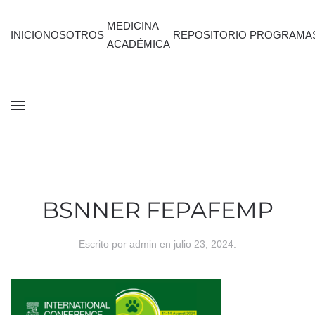
MEDICINA
INICIO
NOSOTROS
REPOSITORIO
PROGRAMA
ACADÉMICA
BSNNER FEPAFEMP
Escrito por
admin
en
julio 23, 2024
.