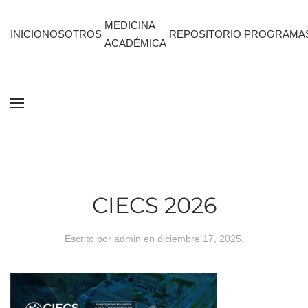
MEDICINA
INICIO
NOSOTROS
REPOSITORIO
PROGRAMA
ACADÉMICA
CIECS 2026
Escrito por
admin
en
diciembre 17, 2025
.