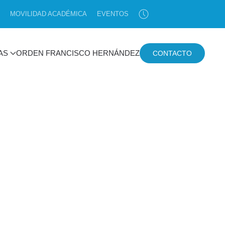
MOVILIDAD ACADÉMICA
EVENTOS
AS
ORDEN FRANCISCO HERNÁNDEZ
CONTACTO