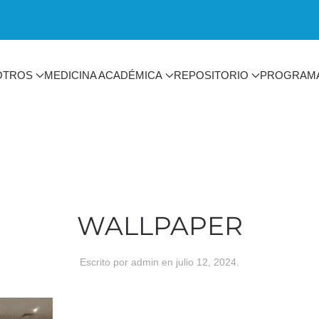
OTROS
MEDICINA ACADÉMICA
REPOSITORIO
PROGRAM
WALLPAPER
Escrito por
admin
en
julio 12, 2024
.