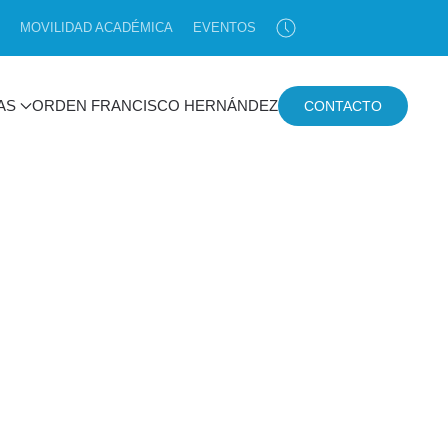
MOVILIDAD ACADÉMICA
EVENTOS
AS
ORDEN FRANCISCO HERNÁNDEZ
CONTACTO