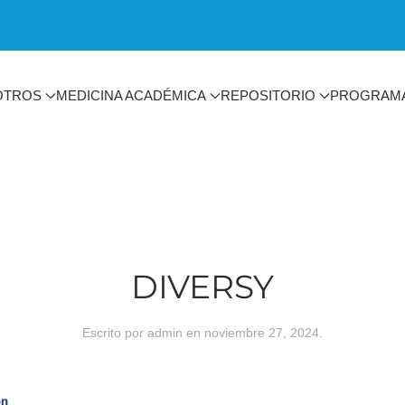
OTROS
MEDICINA ACADÉMICA
REPOSITORIO
PROGRAM
DIVERSY
Escrito por
admin
en
noviembre 27, 2024
.