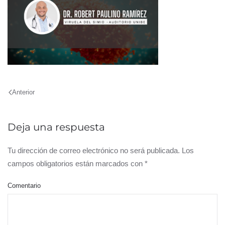
Anterior
Deja una respuesta
Tu dirección de correo electrónico no será publicada. Los
campos obligatorios están marcados con
*
Comentario