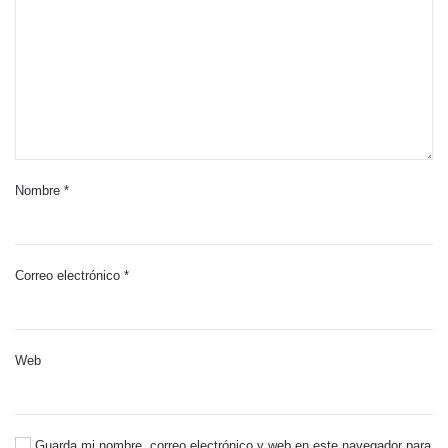
Nombre
*
Correo electrónico
*
Web
Guarda mi nombre, correo electrónico y web en este navegador para