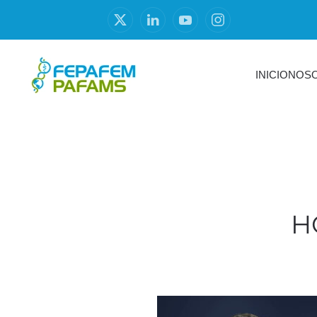
INICIO
NOS
H