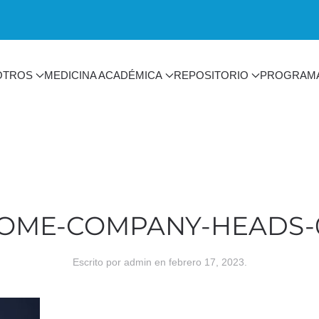
OTROS
MEDICINA ACADÉMICA
REPOSITORIO
PROGRAM
OME-COMPANY-HEADS-
Escrito por
admin
en
febrero 17, 2023
.