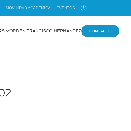
MOVILIDAD ACADÉMICA
EVENTOS
AS
ORDEN FRANCISCO HERNÁNDEZ
CONTACTO
02