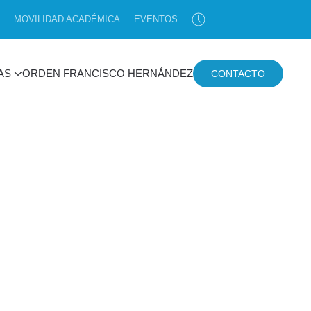
MOVILIDAD ACADÉMICA
EVENTOS
AS
ORDEN FRANCISCO HERNÁNDEZ
CONTACTO