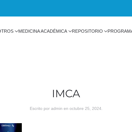
OTROS
MEDICINA ACADÉMICA
REPOSITORIO
PROGRAM
IMCA
Escrito por
admin
en
octubre 25, 2024
.