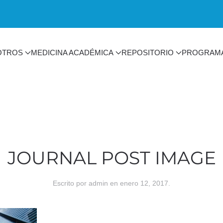
OTROS
MEDICINA ACADÉMICA
REPOSITORIO
PROGRAM
JOURNAL POST IMAGE
Escrito por
admin
en
enero 12, 2017
.