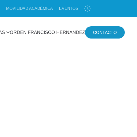
MOVILIDAD ACADÉMICA
EVENTOS
AS
ORDEN FRANCISCO HERNÁNDEZ
CONTACTO