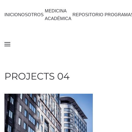
MEDICINA
INICIO
NOSOTROS
REPOSITORIO
PROGRAMA
ACADÉMICA
PROJECTS 04