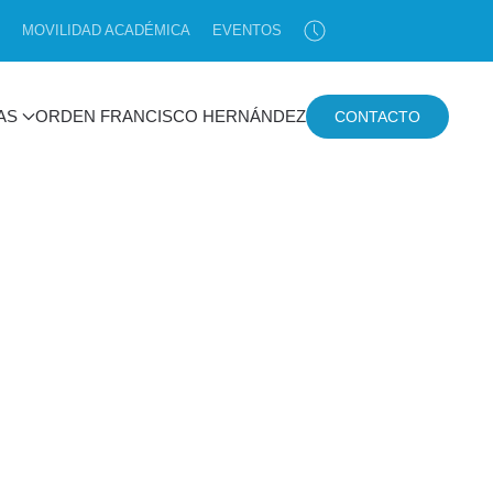
MOVILIDAD ACADÉMICA
EVENTOS
AS
ORDEN FRANCISCO HERNÁNDEZ
CONTACTO