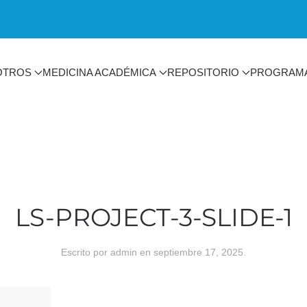
OTROS
MEDICINA ACADÉMICA
REPOSITORIO
PROGRAM
LS-PROJECT-3-SLIDE-1
Escrito por
admin
en
septiembre 17, 2025
.