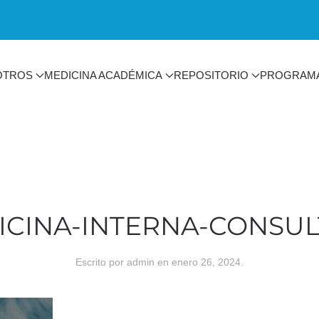
OTROS
MEDICINA ACADÉMICA
REPOSITORIO
PROGRAM
CINA-INTERNA-CONSULT
Escrito por
admin
en
enero 26, 2024
.