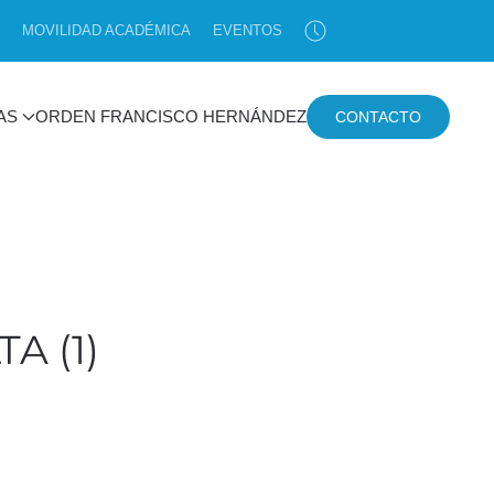
MOVILIDAD ACADÉMICA
EVENTOS
AS
ORDEN FRANCISCO HERNÁNDEZ
CONTACTO
A (1)