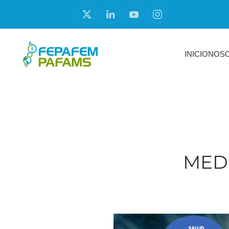
INICIO
NOS
MEDI