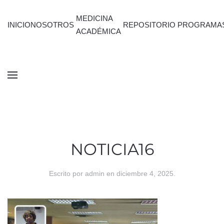
MEDICINA
INICIO
NOSOTROS
REPOSITORIO
PROGRAMA
ACADÉMICA
NOTICIA16
Escrito por
admin
en
diciembre 4, 2025
.