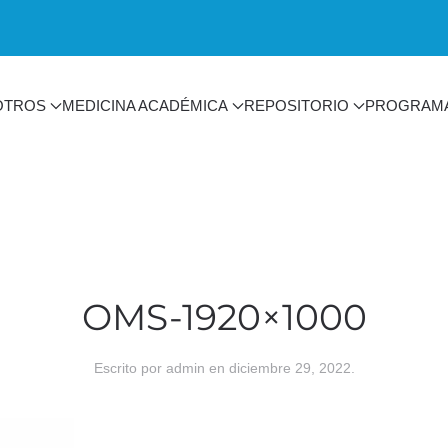
OTROS
MEDICINA ACADÉMICA
REPOSITORIO
PROGRAM
OMS-1920×1000
Escrito por
admin
en
diciembre 29, 2022
.