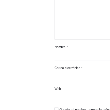
Nombre
*
Correo electrónico
*
Web
Guarda mi nombre, correo electróni