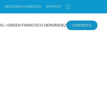
MOVILIDAD ACADÉMICA
EVENTOS
AS
ORDEN FRANCISCO HERNÁNDEZ
CONTACTO