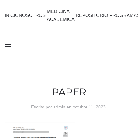
MEDICINA
INICIO
NOSOTROS
REPOSITORIO
PROGRAMA
ACADÉMICA
PAPER
Escrito por
admin
en
octubre 11, 2023
.