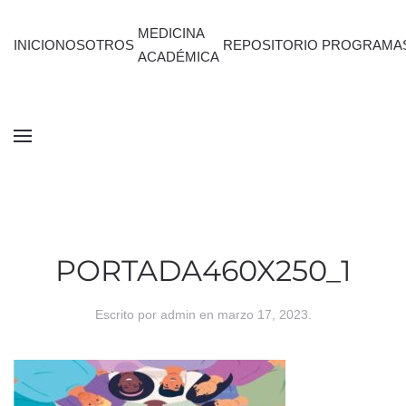
MEDICINA
INICIO
NOSOTROS
REPOSITORIO
PROGRAMA
ACADÉMICA
PORTADA460X250_1
Escrito por
admin
en
marzo 17, 2023
.