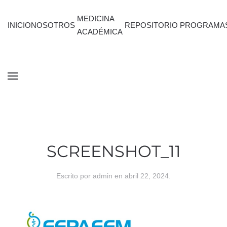
MEDICINA
INICIO
NOSOTROS
REPOSITORIO
PROGRAMA
ACADÉMICA
SCREENSHOT_11
Escrito por
admin
en
abril 22, 2024
.