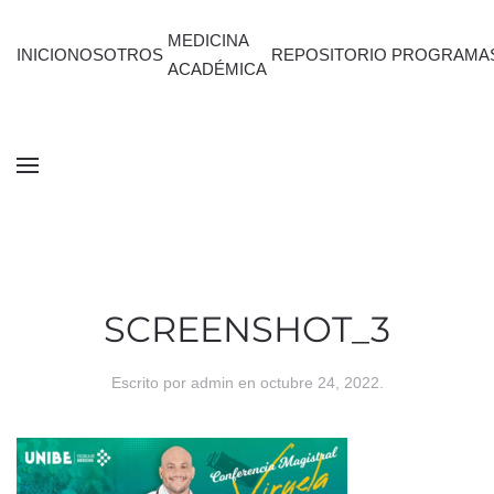
MEDICINA
INICIO
NOSOTROS
REPOSITORIO
PROGRAMA
ACADÉMICA
SCREENSHOT_3
Escrito por
admin
en
octubre 24, 2022
.