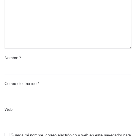
Nombre
*
Correo electrónico
*
Web
Guarda mi nombre, correo electrónico y web en este navegador para