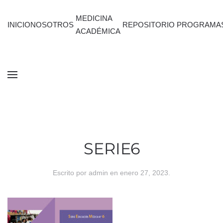
MEDICINA
INICIO
NOSOTROS
REPOSITORIO
PROGRAMA
ACADÉMICA
SERIE6
Escrito por
admin
en
enero 27, 2023
.