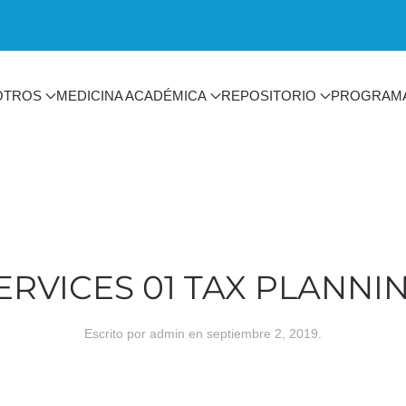
OTROS
MEDICINA ACADÉMICA
REPOSITORIO
PROGRAM
ERVICES 01 TAX PLANNI
Escrito por
admin
en
septiembre 2, 2019
.