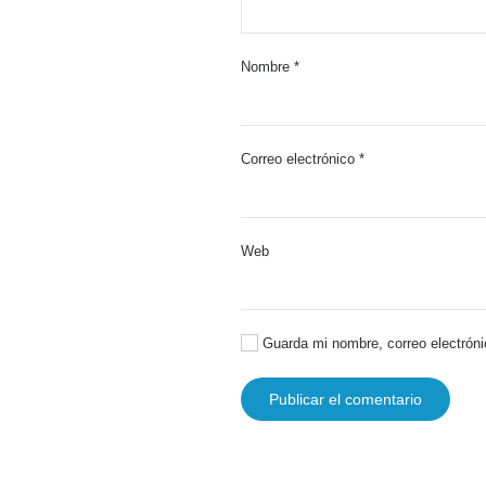
Nombre
*
Correo electrónico
*
Web
Guarda mi nombre, correo electróni
Publicar el comentario