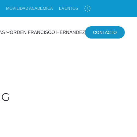
MOVILIDAD ACADÉMICA
EVENTOS
AS
ORDEN FRANCISCO HERNÁNDEZ
CONTACTO
NG