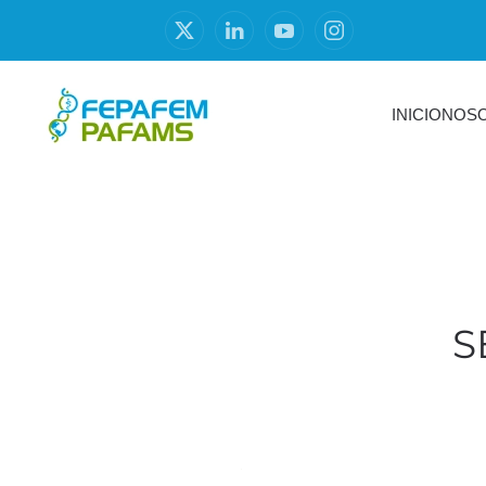
INICIO
NOS
S