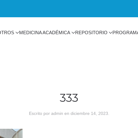
OTROS
MEDICINA ACADÉMICA
REPOSITORIO
PROGRAM
333
Escrito por
admin
en
diciembre 14, 2023
.