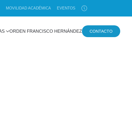
MOVILIDAD ACADÉMICA
EVENTOS
AS
ORDEN FRANCISCO HERNÁNDEZ
CONTACTO