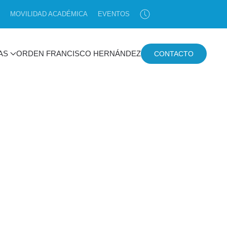
MOVILIDAD ACADÉMICA
EVENTOS
AS
ORDEN FRANCISCO HERNÁNDEZ
CONTACTO