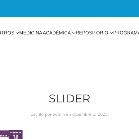
OTROS
MEDICINA ACADÉMICA
REPOSITORIO
PROGRAM
SLIDER
Escrito por
admin
en
diciembre 1, 2023
.