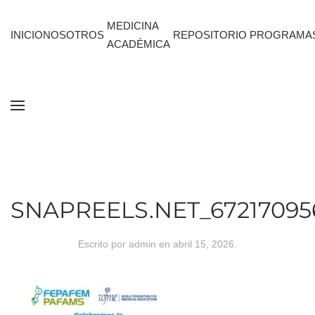
MEDICINA
INICIO
NOSOTROS
REPOSITORIO
PROGRAMA
ACADÉMICA
SNAPREELS.NET_672170956
Escrito por
admin
en
abril 15, 2026
.