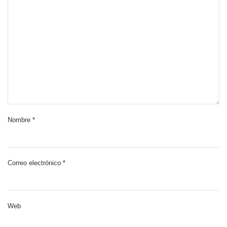
Nombre
*
Correo electrónico
*
Web