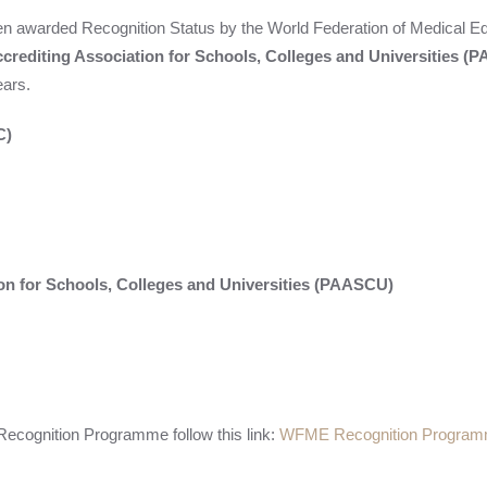
n awarded Recognition Status by the World Federation of Medical E
ccrediting Association for Schools, Colleges and Universities 
ears.
C)
ion for Schools, Colleges and Universities (PAASCU)
ecognition Programme follow this link:
WFME Recognition Progra