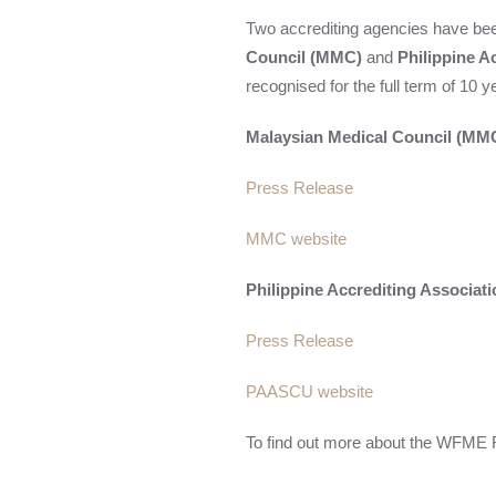
Two accrediting agencies have bee
Council (MMC)
and
Philippine A
recognised for the full term of 10 y
Malaysian Medical Council (MM
Press Release
MMC website
Philippine Accrediting Associat
Press Release
PAASCU website
To find out more about the WFME R