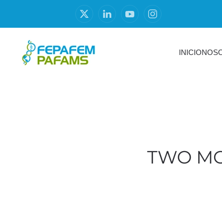
INICIO
NOS
TWO MO