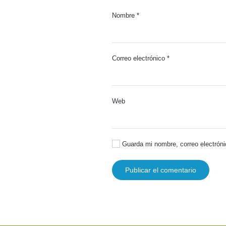
Nombre
*
Correo electrónico
*
Web
Guarda mi nombre, correo electróni
Publicar el comentario