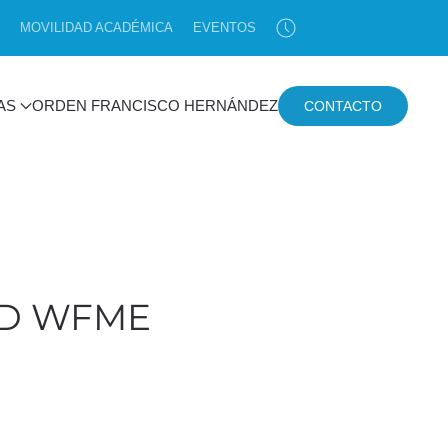
MOVILIDAD ACADÉMICA
EVENTOS
AS
ORDEN FRANCISCO HERNÁNDEZ
CONTACTO
ED WFME