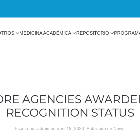
OTROS
MEDICINA ACADÉMICA
REPOSITORIO
PROGRAM
RE AGENCIES AWARD
RECOGNITION STATUS
Escrito por
admin
en
abril 19, 2023
. Publicado en
News
.