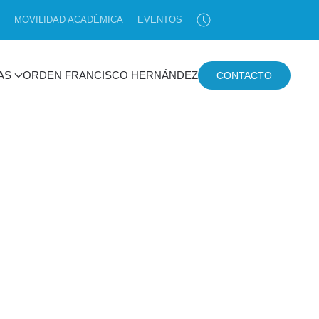
MOVILIDAD ACADÉMICA
EVENTOS
AS
ORDEN FRANCISCO HERNÁNDEZ
CONTACTO