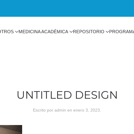
OTROS
MEDICINA ACADÉMICA
REPOSITORIO
PROGRAM
UNTITLED DESIGN
Escrito por
admin
en
enero 3, 2023
.