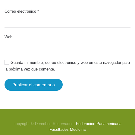
Correo electrónico
*
Web
Guarda mi nombre, correo electrónico y web en este navegador para
la próxima vez que comente.
Publicar el comentario
copyright © Derechos Reservados.
Federación Panamericana
Facultades Medicina