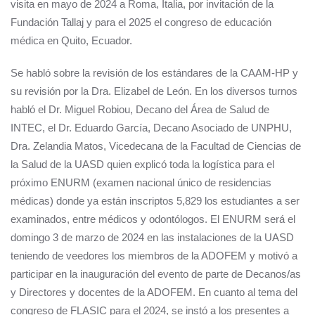
visita en mayo de 2024 a Roma, Italia, por invitación de la
Fundación Tallaj y para el 2025 el congreso de educación
médica en Quito, Ecuador.
Se habló sobre la revisión de los estándares de la CAAM-HP y
su revisión por la Dra. Elizabel de León. En los diversos turnos
habló el Dr. Miguel Robiou, Decano del Área de Salud de
INTEC, el Dr. Eduardo García, Decano Asociado de UNPHU,
Dra. Zelandia Matos, Vicedecana de la Facultad de Ciencias de
la Salud de la UASD quien explicó toda la logística para el
próximo ENURM (examen nacional único de residencias
médicas) donde ya están inscriptos 5,829 los estudiantes a ser
examinados, entre médicos y odontólogos. El ENURM será el
domingo 3 de marzo de 2024 en las instalaciones de la UASD
teniendo de veedores los miembros de la ADOFEM y motivó a
participar en la inauguración del evento de parte de Decanos/as
y Directores y docentes de la ADOFEM. En cuanto al tema del
congreso de FLASIC para el 2024, se instó a los presentes a