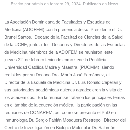
Escrito por
admin
en
febrero 29, 2024
. Publicado en
News
.
La Asociación Dominicana de Facultades y Escuelas de
Medicina (ADOFEM) con la presencia de su Presidente el Dr.
Brunel Santos, Decano de la Facultad de Ciencias de la Salud
de la UCNE, junto a los Decanos y Directores de las Escuelas
de Medicina miembros de la ADOFEM se reunieron este
jueves 22 de febrero teniendo como sede la Pontificia
Universidad Católica Madre y Maestra (PUCMM) siendo
recibidos por su Decana Dra. María José Fernández, el
Director de la Escuela de Medicina Dr. Luis Ronald Capellán y
sus autoridades académicas quienes agradecieron la visita de
los académicos. En la reunión se trataron los principales temas
en el ámbito de la educación médica, la participación en las
reuniones de CONAREM, así como se presentó el PhD en
Inmunología Dr. Sergio Fabián Mosquera Restrepo, Director del
Centro de Investigación en Biológia Molecular Dr. Salomón